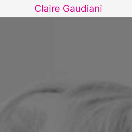
Claire Gaudiani