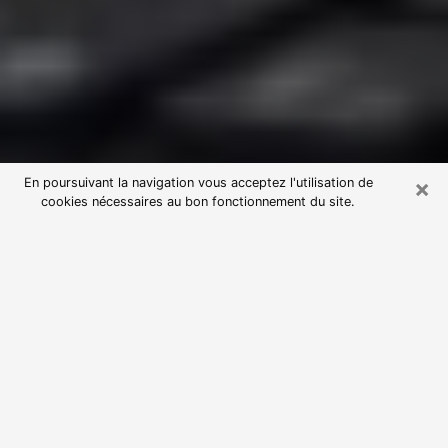
×
En poursuivant la navigation vous acceptez l'utilisation de
cookies nécessaires au bon fonctionnement du site.
Consultation avec une voyante
astrologue à Saint-Brice-sous-Forêt
(95350)
Par l’entremise de la voyance, vous pouvez de nos
jours découvrir les faits marquants de votre passé qui
vous étaient dissimulés. Loin d’être restrictive, elle
vous permet également de sonder les évènements
actuels et futurs de votre existence. Cet avantage
qu’elle procure fait qu’un nombre en perpétuelle