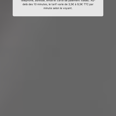
téléphone, adresse, email et carte de paiement valide). Au-
delà des 10 minutes, le tarif varie de 3,5€ à 9,5€ TTC par
minute selon le voyant.