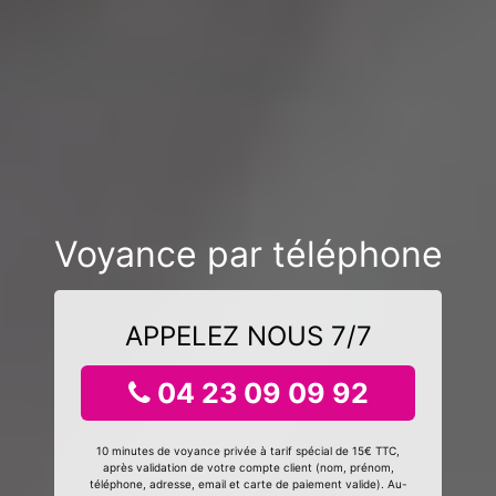
Voyance par téléphone
APPELEZ NOUS 7/7
04 23 09 09 92
10 minutes de voyance privée à tarif spécial de 15€ TTC,
après validation de votre compte client (nom, prénom,
téléphone, adresse, email et carte de paiement valide). Au-