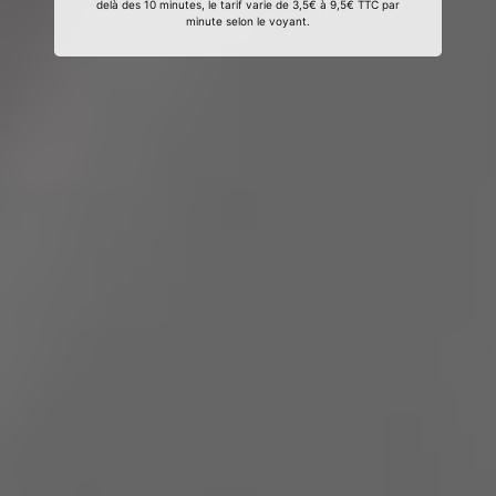
delà des 10 minutes, le tarif varie de 3,5€ à 9,5€ TTC par
minute selon le voyant.