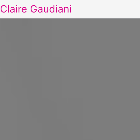
Claire Gaudiani