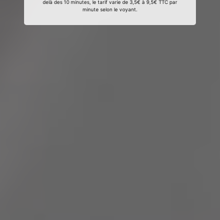
delà des 10 minutes, le tarif varie de 3,5€ à 9,5€ TTC par
minute selon le voyant.