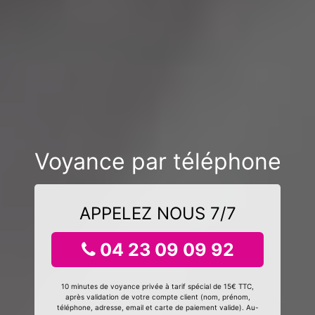
Voyance par téléphone
APPELEZ NOUS 7/7
04 23 09 09 92
10 minutes de voyance privée à tarif spécial de 15€ TTC,
après validation de votre compte client (nom, prénom,
téléphone, adresse, email et carte de paiement valide). Au-