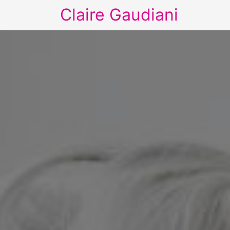
Claire Gaudiani