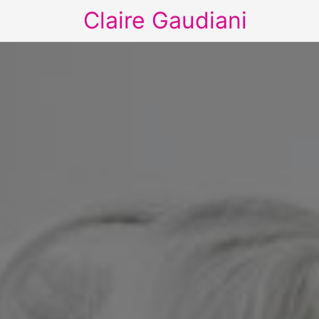
Claire Gaudiani