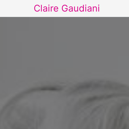
Claire Gaudiani