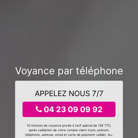
Voyance par téléphone
APPELEZ NOUS 7/7
04 23 09 09 92
10 minutes de voyance privée à tarif spécial de 15€ TTC,
après validation de votre compte client (nom, prénom,
téléphone, adresse, email et carte de paiement valide). Au-