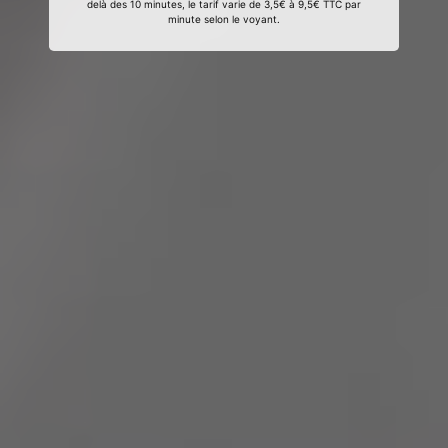
delà des 10 minutes, le tarif varie de 3,5€ à 9,5€ TTC par
minute selon le voyant.