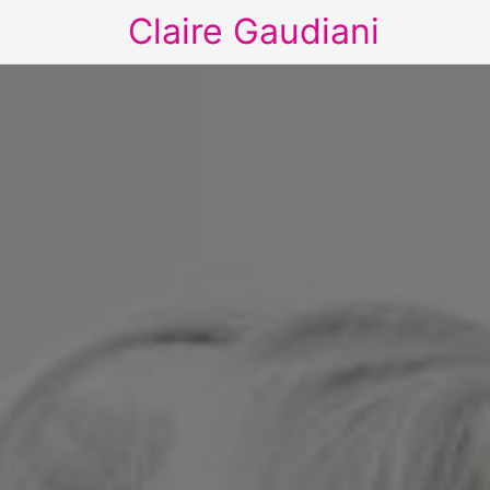
Claire Gaudiani