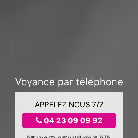
Voyance par téléphone
APPELEZ NOUS 7/7
04 23 09 09 92
10 minutes de voyance privée à tarif spécial de 15€ TTC,