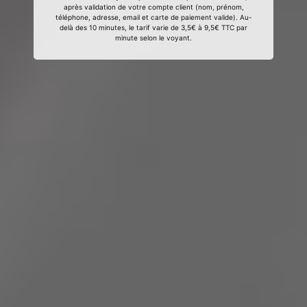
après validation de votre compte client (nom, prénom,
téléphone, adresse, email et carte de paiement valide). Au-
delà des 10 minutes, le tarif varie de 3,5€ à 9,5€ TTC par
minute selon le voyant.