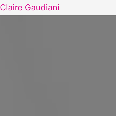
Claire Gaudiani