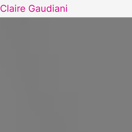
Claire Gaudiani