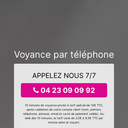
Voyance par téléphone
APPELEZ NOUS 7/7
04 23 09 09 92
10 minutes de voyance privée à tarif spécial de 15€ TTC,
après validation de votre compte client (nom, prénom,
téléphone, adresse, email et carte de paiement valide). Au-
delà des 10 minutes, le tarif varie de 3,5€ à 9,5€ TTC par
minute selon le voyant.