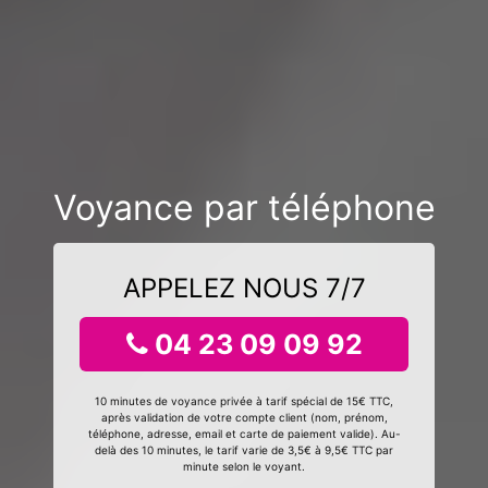
Voyance par téléphone
APPELEZ NOUS 7/7
04 23 09 09 92
10 minutes de voyance privée à tarif spécial de 15€ TTC,
après validation de votre compte client (nom, prénom,
téléphone, adresse, email et carte de paiement valide). Au-
delà des 10 minutes, le tarif varie de 3,5€ à 9,5€ TTC par
minute selon le voyant.