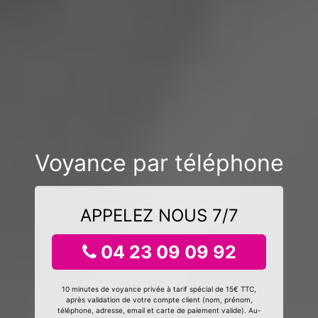
Voyance par téléphone
APPELEZ NOUS 7/7
04 23 09 09 92
10 minutes de voyance privée à tarif spécial de 15€ TTC,
après validation de votre compte client (nom, prénom,
téléphone, adresse, email et carte de paiement valide). Au-