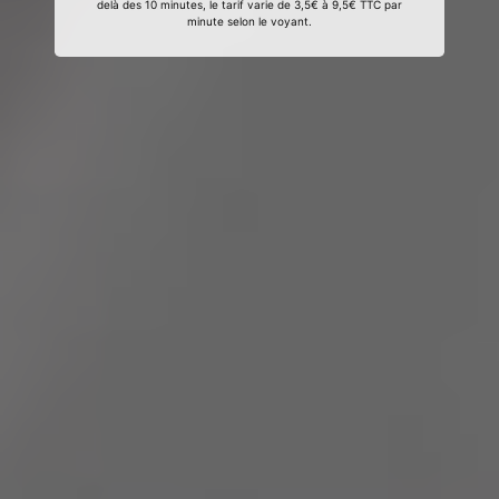
delà des 10 minutes, le tarif varie de 3,5€ à 9,5€ TTC par
minute selon le voyant.