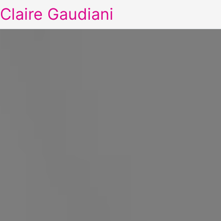
Claire Gaudiani