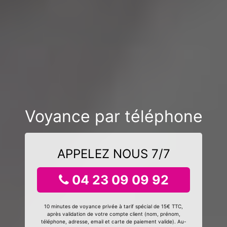
Voyance par téléphone
APPELEZ NOUS 7/7
04 23 09 09 92
10 minutes de voyance privée à tarif spécial de 15€ TTC,
après validation de votre compte client (nom, prénom,
téléphone, adresse, email et carte de paiement valide). Au-