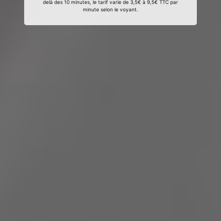
delà des 10 minutes, le tarif varie de 3,5€ à 9,5€ TTC par
minute selon le voyant.