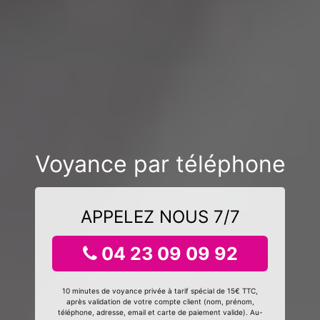
Voyance par téléphone
APPELEZ NOUS 7/7
04 23 09 09 92
10 minutes de voyance privée à tarif spécial de 15€ TTC,
après validation de votre compte client (nom, prénom,
téléphone, adresse, email et carte de paiement valide). Au-