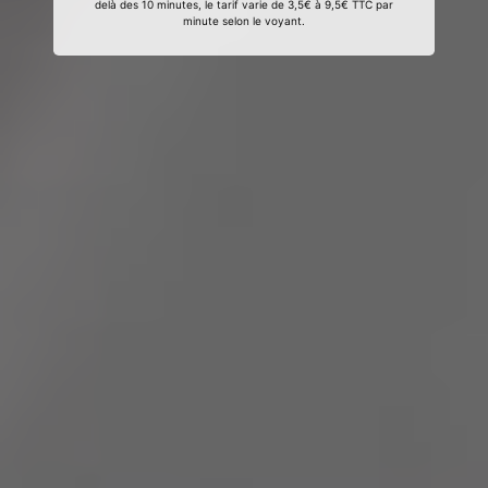
delà des 10 minutes, le tarif varie de 3,5€ à 9,5€ TTC par
minute selon le voyant.