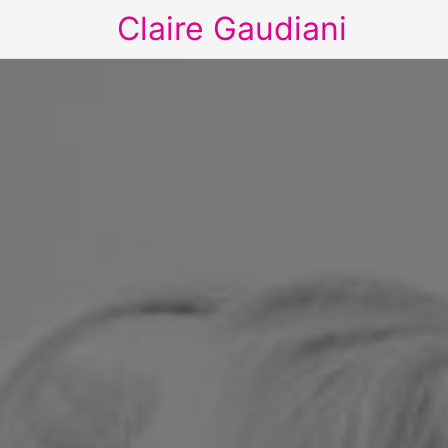
Claire Gaudiani