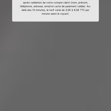
après validation de votre compte client (nom, prénom,
téléphone, adresse, email et carte de paiement valide). Au-
delà des 10 minutes, le tarif varie de 3,5€ à 9,5€ TTC par
minute selon le voyant.