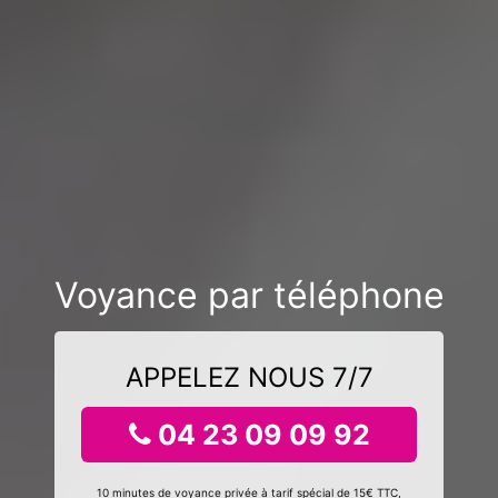
Voyance par téléphone
APPELEZ NOUS 7/7
04 23 09 09 92
10 minutes de voyance privée à tarif spécial de 15€ TTC,