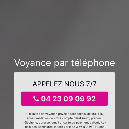
Voyance par téléphone
APPELEZ NOUS 7/7
04 23 09 09 92
10 minutes de voyance privée à tarif spécial de 15€ TTC,
après validation de votre compte client (nom, prénom,
téléphone, adresse, email et carte de paiement valide). Au-
delà des 10 minutes, le tarif varie de 3,5€ à 9,5€ TTC par