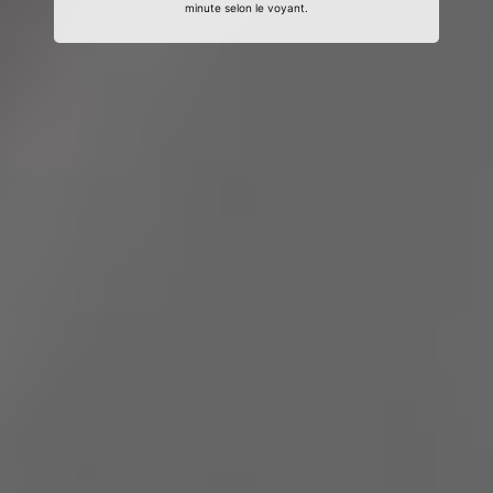
minute selon le voyant.