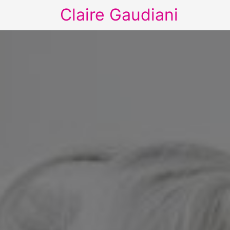
Claire Gaudiani