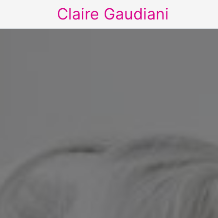
Claire Gaudiani