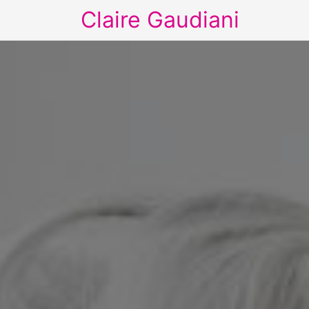
Claire Gaudiani