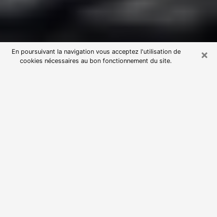
×
En poursuivant la navigation vous acceptez l'utilisation de
cookies nécessaires au bon fonctionnement du site.
Consultation avec une voyante
astrologue à La Souterraine (23300)
Par l’entremise de la voyance, vous pouvez de nos
jours découvrir les faits marquants de votre passé qui
vous étaient dissimulés. Loin d’être restrictive, elle
vous permet également de sonder les évènements
actuels et futurs de votre existence. Cet avantage
qu’elle procure fait qu’un nombre en perpétuelle
croissance de personne se tourne vers cette pratique.
Toutefois, à l’instar de tous les domaines florissants,
dénicher la voyante idéale devient du fait de la
prolifération des voyantes véreuses un sacré casse-