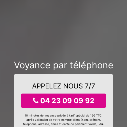
Voyance par téléphone
APPELEZ NOUS 7/7
04 23 09 09 92
10 minutes de voyance privée à tarif spécial de 15€ TTC,
après validation de votre compte client (nom, prénom,
téléphone, adresse, email et carte de paiement valide). Au-