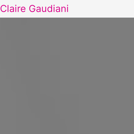
Claire Gaudiani