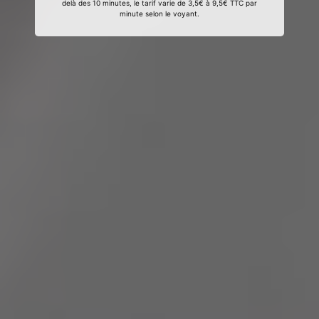
delà des 10 minutes, le tarif varie de 3,5€ à 9,5€ TTC par
minute selon le voyant.