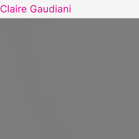
Claire Gaudiani