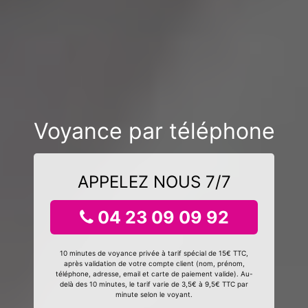
Voyance par téléphone
APPELEZ NOUS 7/7
04 23 09 09 92
10 minutes de voyance privée à tarif spécial de 15€ TTC,
après validation de votre compte client (nom, prénom,
téléphone, adresse, email et carte de paiement valide). Au-
delà des 10 minutes, le tarif varie de 3,5€ à 9,5€ TTC par
minute selon le voyant.