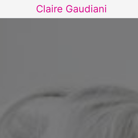
Claire Gaudiani