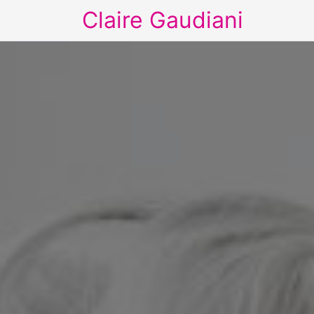
Claire Gaudiani