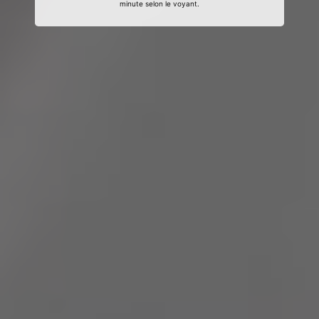
minute selon le voyant.