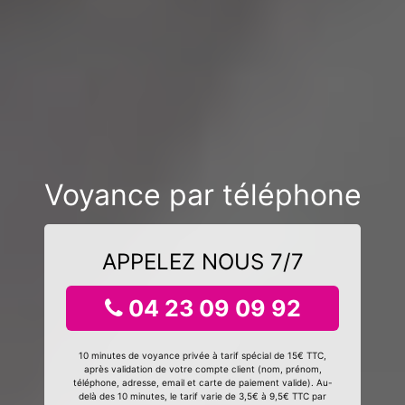
Voyance par téléphone
APPELEZ NOUS 7/7
04 23 09 09 92
10 minutes de voyance privée à tarif spécial de 15€ TTC,
après validation de votre compte client (nom, prénom,
téléphone, adresse, email et carte de paiement valide). Au-
delà des 10 minutes, le tarif varie de 3,5€ à 9,5€ TTC par