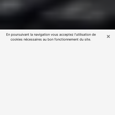
×
En poursuivant la navigation vous acceptez l'utilisation de
cookies nécessaires au bon fonctionnement du site.
Consultation avec une voyante
astrologue au Relecq-Kerhuon
(29480)
Par l’entremise de la voyance, vous pouvez de nos
jours découvrir les faits marquants de votre passé qui
vous étaient dissimulés. Loin d’être restrictive, elle
vous permet également de sonder les évènements
actuels et futurs de votre existence. Cet avantage
qu’elle procure fait qu’un nombre en perpétuelle
croissance de personne se tourne vers cette pratique.
Toutefois, à l’instar de tous les domaines florissants,