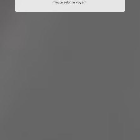
minute selon le voyant.