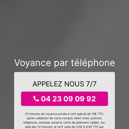
Voyance par téléphone
APPELEZ NOUS 7/7
04 23 09 09 92
10 minutes de voyance privée à tarif spécial de 15€ TTC,
après validation de votre compte client (nom, prénom,
téléphone, adresse, email et carte de paiement valide). Au-
delà des 10 minutes, le tarif varie de 3,5€ à 9,5€ TTC par