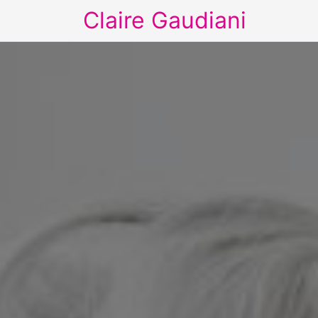
Claire Gaudiani