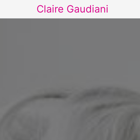
Claire Gaudiani