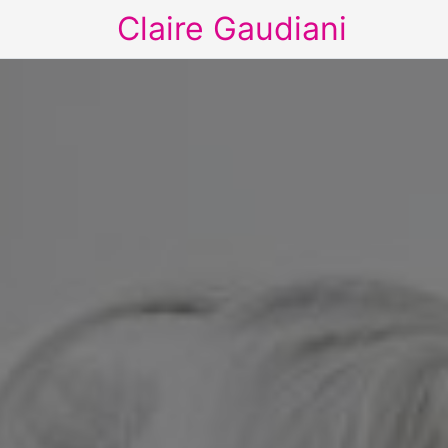
Claire Gaudiani