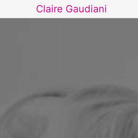
Claire Gaudiani