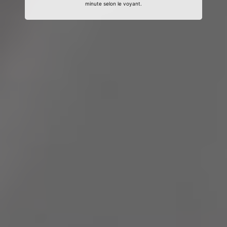
minute selon le voyant.