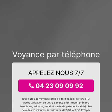
Voyance par téléphone
APPELEZ NOUS 7/7
04 23 09 09 92
10 minutes de voyance privée à tarif spécial de 15€ TTC,
après validation de votre compte client (nom, prénom,
téléphone, adresse, email et carte de paiement valide). Au-
delà des 10 minutes, le tarif varie de 3,5€ à 9,5€ TTC par