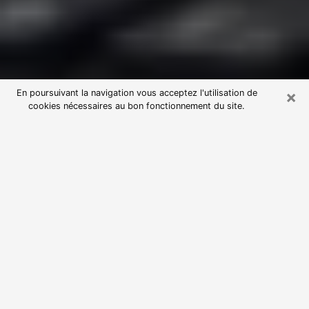
×
En poursuivant la navigation vous acceptez l'utilisation de
cookies nécessaires au bon fonctionnement du site.
Consultation avec une voyante
astrologue à Lesparre-Médoc
(33340)
Par l’entremise de la voyance, vous pouvez de nos
jours découvrir les faits marquants de votre passé qui
vous étaient dissimulés. Loin d’être restrictive, elle
vous permet également de sonder les évènements
actuels et futurs de votre existence. Cet avantage
qu’elle procure fait qu’un nombre en perpétuelle
croissance de personne se tourne vers cette pratique.
Toutefois, à l’instar de tous les domaines florissants,