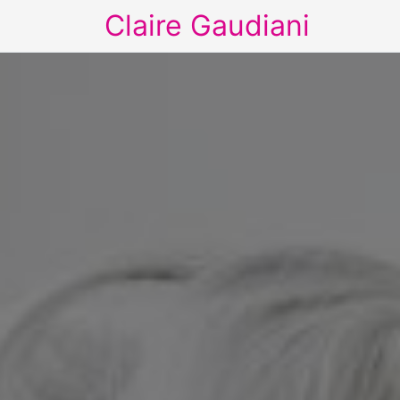
Claire Gaudiani