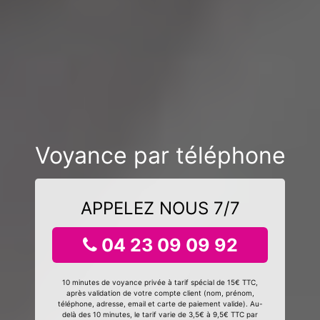
Voyance par téléphone
APPELEZ NOUS 7/7
04 23 09 09 92
10 minutes de voyance privée à tarif spécial de 15€ TTC,
après validation de votre compte client (nom, prénom,
téléphone, adresse, email et carte de paiement valide). Au-
delà des 10 minutes, le tarif varie de 3,5€ à 9,5€ TTC par