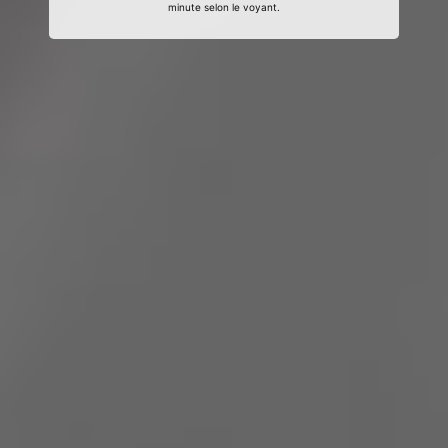
minute selon le voyant.