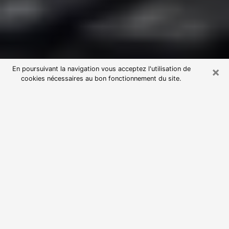
×
En poursuivant la navigation vous acceptez l'utilisation de
cookies nécessaires au bon fonctionnement du site.
Consultation avec une voyante
astrologue à Castanet-Tolosan
(31320)
Par l’entremise de la voyance, vous pouvez de nos
jours découvrir les faits marquants de votre passé qui
vous étaient dissimulés. Loin d’être restrictive, elle
vous permet également de sonder les évènements
actuels et futurs de votre existence. Cet avantage
qu’elle procure fait qu’un nombre en perpétuelle
croissance de personne se tourne vers cette pratique.
Toutefois, à l’instar de tous les domaines florissants,