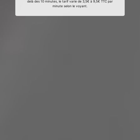
delà des 10 minutes, le tarif varie de 3,5€ à 9,5€ TTC par
minute selon le voyant.