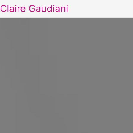
Claire Gaudiani