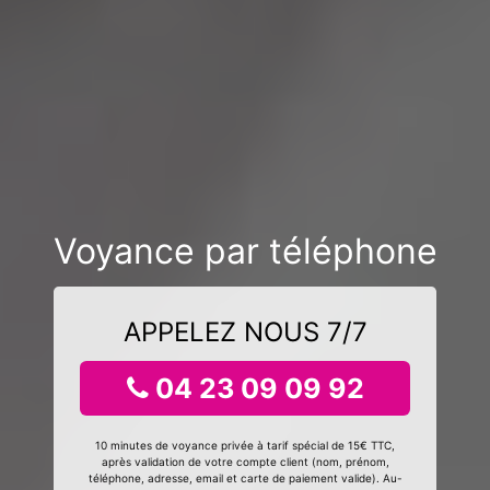
Voyance par téléphone
APPELEZ NOUS 7/7
04 23 09 09 92
10 minutes de voyance privée à tarif spécial de 15€ TTC,
après validation de votre compte client (nom, prénom,
téléphone, adresse, email et carte de paiement valide). Au-