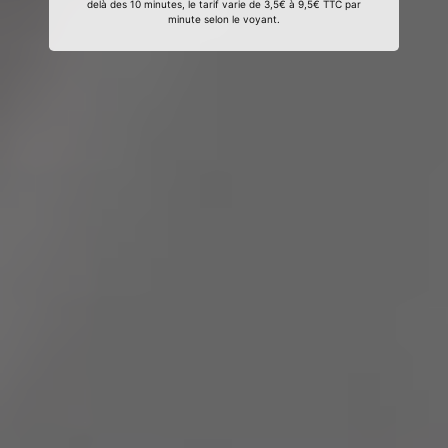
delà des 10 minutes, le tarif varie de 3,5€ à 9,5€ TTC par
minute selon le voyant.