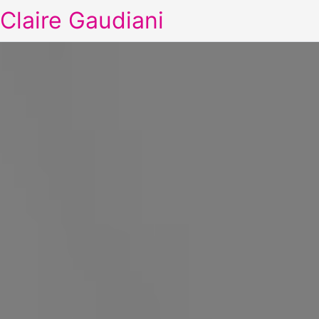
Claire Gaudiani