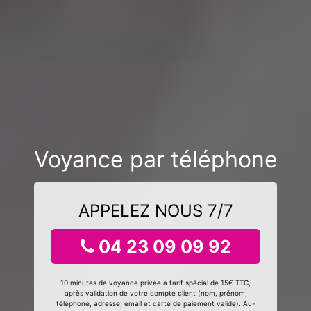
Voyance par téléphone
APPELEZ NOUS 7/7
04 23 09 09 92
10 minutes de voyance privée à tarif spécial de 15€ TTC,
après validation de votre compte client (nom, prénom,
téléphone, adresse, email et carte de paiement valide). Au-