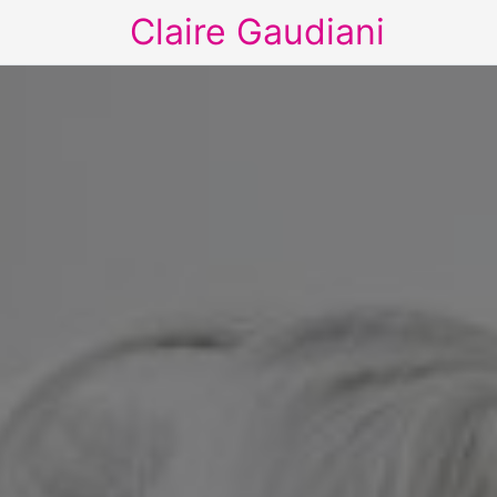
Claire Gaudiani