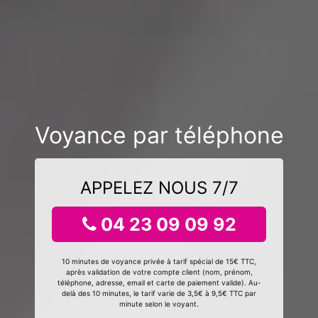
Voyance par téléphone
APPELEZ NOUS 7/7
04 23 09 09 92
10 minutes de voyance privée à tarif spécial de 15€ TTC,
après validation de votre compte client (nom, prénom,
téléphone, adresse, email et carte de paiement valide). Au-
delà des 10 minutes, le tarif varie de 3,5€ à 9,5€ TTC par
minute selon le voyant.