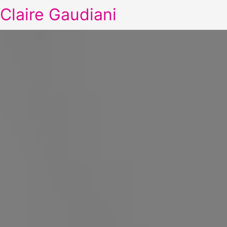
Claire Gaudiani