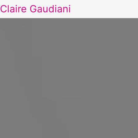
Claire Gaudiani