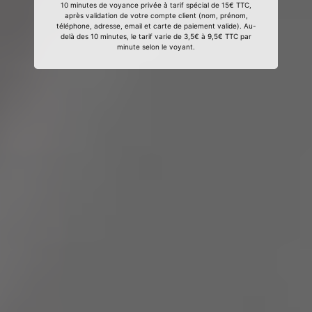
10 minutes de voyance privée à tarif spécial de 15€ TTC,
après validation de votre compte client (nom, prénom,
téléphone, adresse, email et carte de paiement valide). Au-
delà des 10 minutes, le tarif varie de 3,5€ à 9,5€ TTC par
minute selon le voyant.