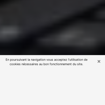
×
En poursuivant la navigation vous acceptez l'utilisation de
cookies nécessaires au bon fonctionnement du site.
Consultation avec une voyante
astrologue à Équeurdreville-
Hainneville (50120)
Par l’entremise de la voyance, vous pouvez de nos
jours découvrir les faits marquants de votre passé qui
vous étaient dissimulés. Loin d’être restrictive, elle