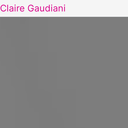
Claire Gaudiani