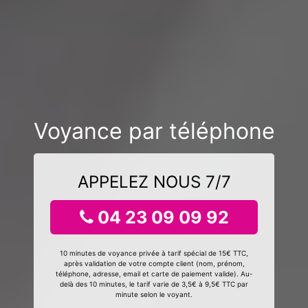
Voyance par téléphone
APPELEZ NOUS 7/7
04 23 09 09 92
10 minutes de voyance privée à tarif spécial de 15€ TTC,
après validation de votre compte client (nom, prénom,
téléphone, adresse, email et carte de paiement valide). Au-
delà des 10 minutes, le tarif varie de 3,5€ à 9,5€ TTC par
minute selon le voyant.