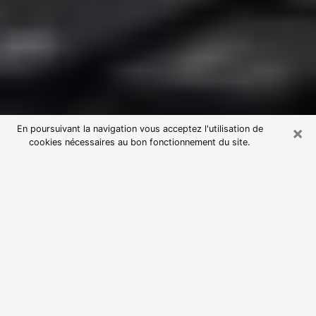
×
En poursuivant la navigation vous acceptez l'utilisation de
cookies nécessaires au bon fonctionnement du site.
Consultation avec une voyante
astrologue à Varennes-Vauzelles
(58640)
Par l’entremise de la voyance, vous pouvez de nos
jours découvrir les faits marquants de votre passé qui
vous étaient dissimulés. Loin d’être restrictive, elle
vous permet également de sonder les évènements
actuels et futurs de votre existence. Cet avantage
qu’elle procure fait qu’un nombre en perpétuelle