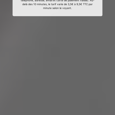
téléphone, adresse, email et carte de paiement valide). Au-
delà des 10 minutes, le tarif varie de 3,5€ à 9,5€ TTC par
minute selon le voyant.