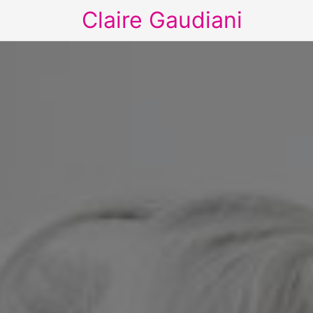
Claire Gaudiani