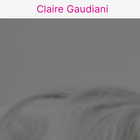
Claire Gaudiani