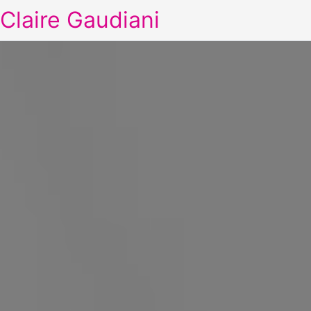
Claire Gaudiani