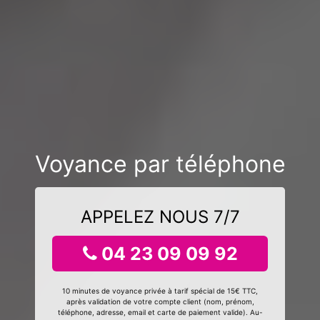
Voyance par téléphone
APPELEZ NOUS 7/7
04 23 09 09 92
10 minutes de voyance privée à tarif spécial de 15€ TTC,
après validation de votre compte client (nom, prénom,
téléphone, adresse, email et carte de paiement valide). Au-