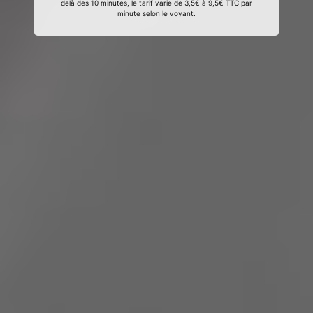
delà des 10 minutes, le tarif varie de 3,5€ à 9,5€ TTC par
minute selon le voyant.