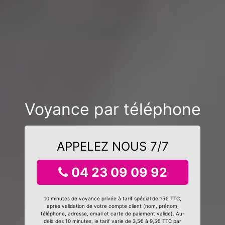
Voyance par téléphone
APPELEZ NOUS 7/7
04 23 09 09 92
10 minutes de voyance privée à tarif spécial de 15€ TTC,
après validation de votre compte client (nom, prénom,
téléphone, adresse, email et carte de paiement valide). Au-
delà des 10 minutes, le tarif varie de 3,5€ à 9,5€ TTC par