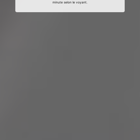
minute selon le voyant.