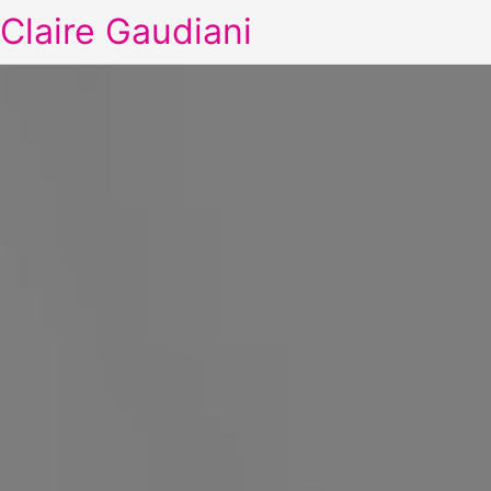
Claire Gaudiani