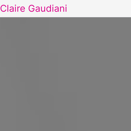
Claire Gaudiani