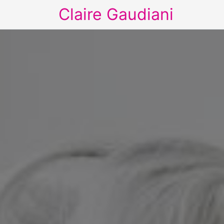
Claire Gaudiani