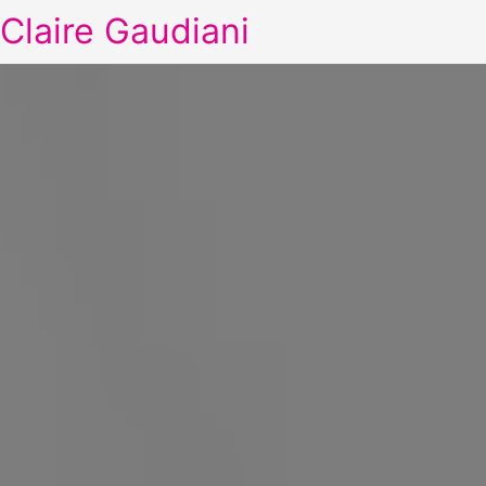
Claire Gaudiani