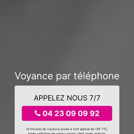
Voyance par téléphone
APPELEZ NOUS 7/7
04 23 09 09 92
10 minutes de voyance privée à tarif spécial de 15€ TTC,
après validation de votre compte client (nom, prénom,